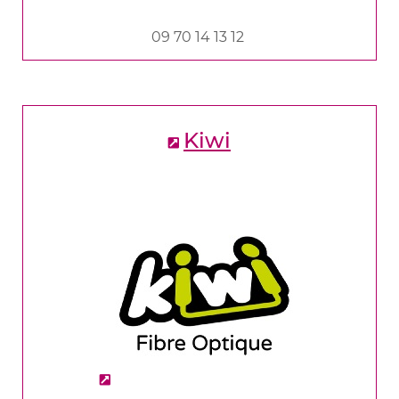
09 70 14 13 12
Kiwi