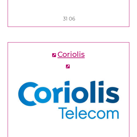
31 06
Coriolis