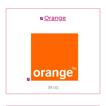
Orange
39 00