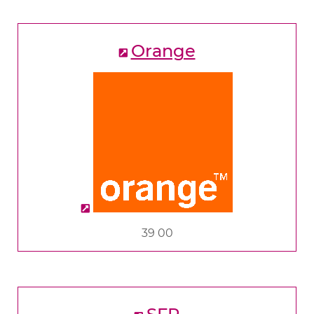
Orange
39 00