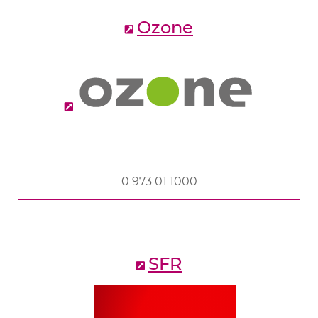
Ozone
0 973 01 1000
SFR