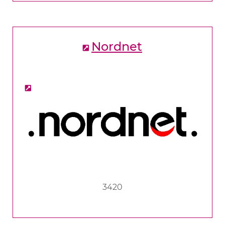
Nordnet
3420