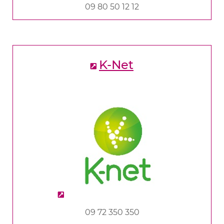
09 80 50 12 12
K-Net
09 72 350 350