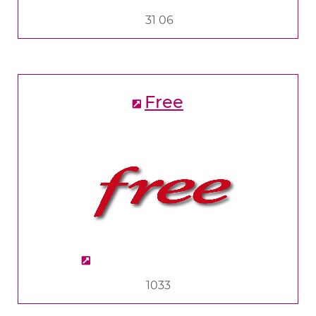
31 06
Free
1033