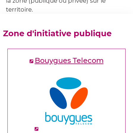
la zone (publique ou privée) sur le
territoire.
Zone d'initiative publique
Bouygues Telecom