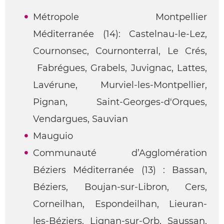
Métropole Montpellier
Méditerranée (14): Castelnau-le-Lez,
Cournonsec, Cournonterral, Le Crés,
Fabrégues, Grabels, Juvignac, Lattes,
Lavérune, Murviel-les-Montpellier,
Pignan, Saint-Georges-d'Orques,
Vendargues, Sauvian
Mauguio
Communauté d’Agglomération
Béziers Méditerranée (13) : Bassan,
Béziers, Boujan-sur-Libron, Cers,
Corneilhan, Espondeilhan, Lieuran-
les-Béziers, Lignan-sur-Orb, Saussan,