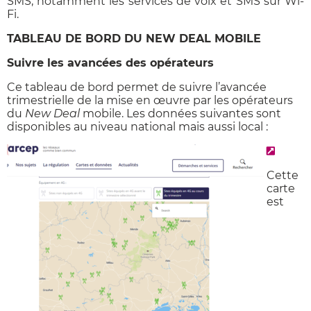
SMS, notamment les services de voix et SMS sur Wi-
Fi.
TABLEAU DE BORD DU NEW DEAL MOBILE
Suivre les avancées des opérateurs
Ce tableau de bord permet de suivre l’avancée
trimestrielle de la mise en œuvre par les opérateurs
du
New Deal
mobile. Les données suivantes sont
disponibles au niveau national mais aussi local :
Cette
carte
est