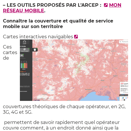
– LES OUTILS PROPOSÉS PAR L’ARCEP :
MON
RÉSEAU MOBILE
.
Connaître la couverture et qualité de service
mobile sur son territoire
Cartes interactives navigables
Ces
cartes
de
couvertures théoriques de chaque opérateur, en 2G,
3G, 4G et 5G.
permettent de savoir rapidement quel opérateur
couvre comment, à un endroit donné ainsi que la