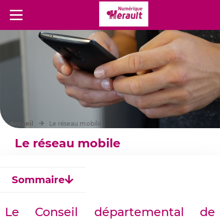
Menu
Accueil
Le réseau mobile
Le réseau mobile
Sommaire
Le Conseil départemental de