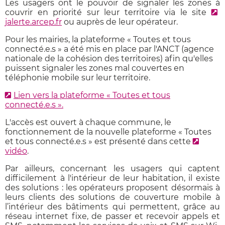
Les usagers ont le pouvoir de signaler les zones à
couvrir en priorité sur leur territoire via le site
jalerte.arcep.fr
ou auprès de leur opérateur.
Pour les mairies, la plateforme « Toutes et tous
connecté.e.s » a été mis en place par l'ANCT (agence
nationale de la cohésion des territoires) afin qu'elles
puissent signaler les zones mal couvertes en
téléphonie mobile sur leur territoire.
Lien vers la plateforme « Toutes et tous
connecté.e.s ».
L'accès est ouvert à chaque commune, le
fonctionnement de la nouvelle plateforme « Toutes
et tous connecté.e.s » est présenté dans cette
vidéo
.
Par ailleurs, concernant les usagers qui captent
difficilement à l'intérieur de leur habitation, il existe
des solutions : les opérateurs proposent désormais à
leurs clients des solutions de couverture mobile à
l’intérieur des bâtiments qui permettent, grâce au
réseau internet fixe, de passer et recevoir appels et